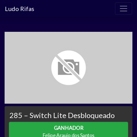
Ludo Rifas
285 – Switch Lite Desbloqueado
GANHADOR
Felipe Araujo dos Santos