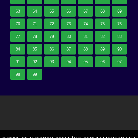
63
64
65
66
67
68
69
70
71
72
73
74
75
76
77
78
79
80
81
82
83
84
85
86
87
88
89
90
91
92
93
94
95
96
97
98
99