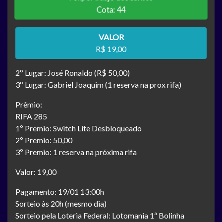
Cota: 44
VALOR
R$ 19,00
2º Lugar: José Ronaldo (R$ 50,00)
3º Lugar: Gabriel Joaquim (1 reserva na prox rifa)
Prêmio:
RIFA 285
1º Premio: Switch Lite Desbloqueado
2º Premio: 50,00
3º Premio: 1 reserva na próxima rifa
Valor: 19,00
Pagamento: 19/01 13:00h
Sorteio às 20h (mesmo dia)
Sorteio pela Loteria Federal: Lotomania 1ª Bolinha