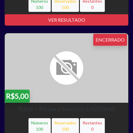
Números
Reservados
Restantes
100
100
0
VER RESULTADO
ENCERRADO
R$5,00
R306 – Kit para Switch (v1/v2/Oled)
Números
Reservados
Restantes
100
100
0