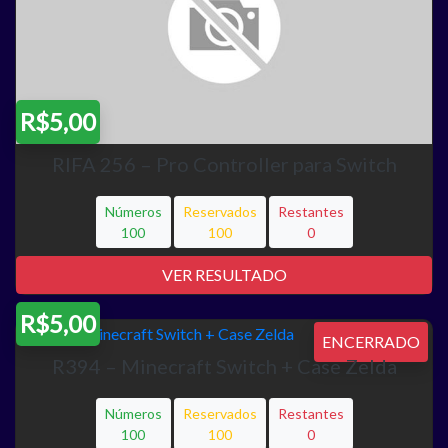
R$5,00
RIFA 256 – Pro Controller para Switch
Números
Reservados
Restantes
100
100
0
VER RESULTADO
R$5,00
ENCERRADO
R394 – Minecraft Switch + Case Zelda
Números
Reservados
Restantes
100
100
0