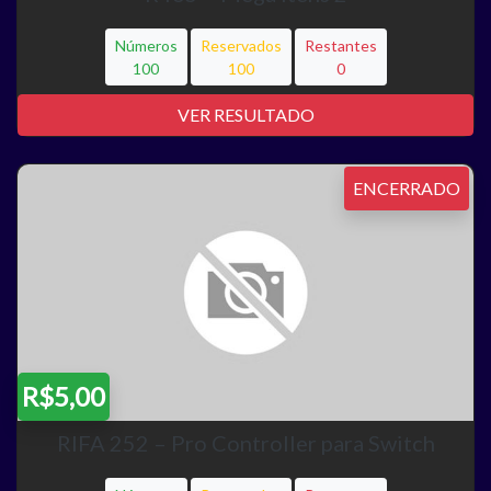
Números
Reservados
Restantes
100
100
0
VER RESULTADO
ENCERRADO
R$5,00
RIFA 252 – Pro Controller para Switch