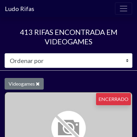
Ludo Rifas
413
RIFAS ENCONTRADA EM
VIDEOGAMES
Videogames
ENCERRADO