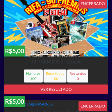
ENCERRADO
R$5,00
90 PREMIOS 2ª Edição
Números
Reservados
Restantes
100
100
0
VER RESULTADO
R$5,00
ENCERRADO
R393 – Kit Jogos PS4/PS5