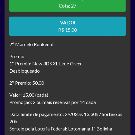
Cota: 27
VALOR
R$ 15,00
2º Marcelo Ronkenoli
Prêmio:
1º Premio: New 3DS XL Lime Green
Desbloqueado
2º Premio: 50,00
Valor: 15,00 (cada)
Promoção: 2 ou mais reservas por 14 cada
Data limite de pagamento: 29/03 às 13:30h / Sorteio às
20h
Sorteio pela Loteria Federal: Lotomania 1ª Bolinha