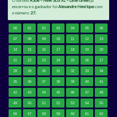
O sorteio
R308 – New 3DS XL – Lime Green
já
encerrou e o ganhador foi
Alexandre Henrique
com
o número:
27.
00
01
02
03
04
05
06
07
08
09
10
11
12
13
14
15
16
17
18
19
20
21
22
23
24
25
26
27
28
29
30
31
32
33
34
35
36
37
38
39
40
41
42
43
44
45
46
47
48
49
50
51
52
53
54
55
56
57
58
59
60
61
62