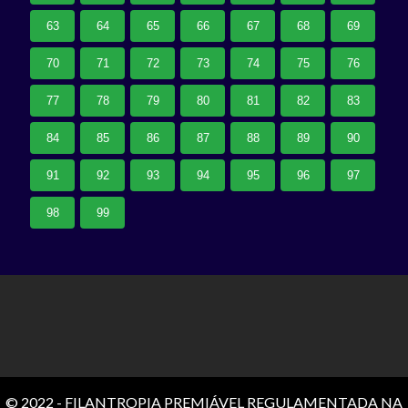
63
64
65
66
67
68
69
70
71
72
73
74
75
76
77
78
79
80
81
82
83
84
85
86
87
88
89
90
91
92
93
94
95
96
97
98
99
© 2022 - FILANTROPIA PREMIÁVEL REGULAMENTADA NA