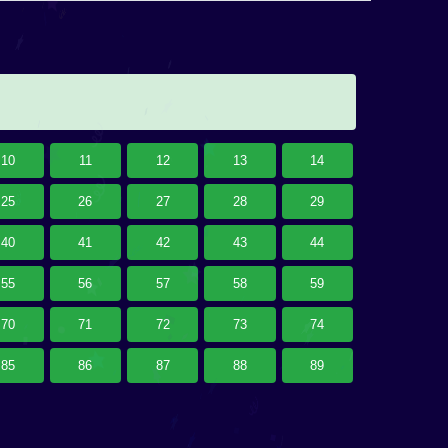
10
11
12
13
14
25
26
27
28
29
40
41
42
43
44
55
56
57
58
59
70
71
72
73
74
85
86
87
88
89