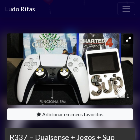
Ludo Rifas
1 de 1
Adicionar em meus favoritos
R337 – Dualsense + Jogos + Sup