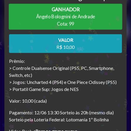
GANHADOR
Ângelo Bolognini de Andrade
Cota: 99
VALOR
R$ 10,00
Prêmio:
> Controle Dualsense Original (PS5, PC, Smartphone,
Switch, etc)
> Jogos: Uncharted 4 (PS4) e One Piece Odissey (PS5)
> Portatil Game Sup: Jogos de NES
Valor: 10,00 (cada)
Pagamento: 12/06 13:30 Sorteio às 20h (mesmo dia)
Sorteio pela Loteria Federal: Lotomania 1ª Bolinha