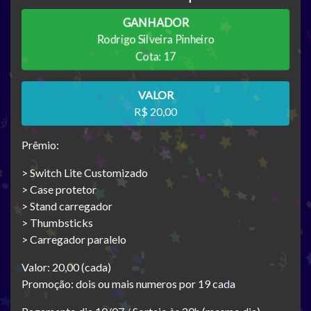
GANHADOR
Rodrigo Silveira Pinheiro
Cota: 17
VALOR
R$ 20,00
Prêmio:
> Switch Lite Customizado
> Case protetor
> Stand carregador
> Thumbsticks
> Carregador paralelo
Valor: 20,00 (cada)
Promoção: dois ou mais numeros por 19 cada