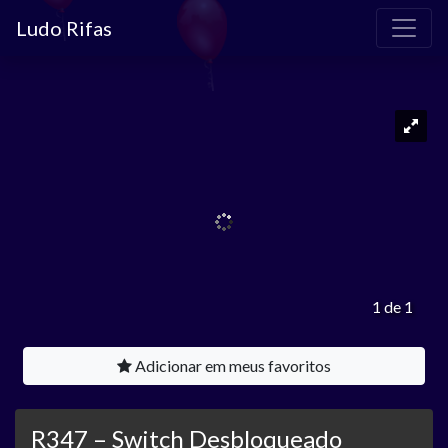
Ludo Rifas
1 de 1
Adicionar em meus favoritos
R347 – Switch Desbloqueado