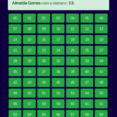
Almeida Gomes
com o número:
13.
00
01
02
03
04
05
06
07
08
09
10
11
12
13
14
15
16
17
18
19
20
21
22
23
24
25
26
27
28
29
30
31
32
33
34
35
36
37
38
39
40
41
42
43
44
45
46
47
48
49
50
51
52
53
54
55
56
57
58
59
60
61
62
63
64
65
66
67
68
69