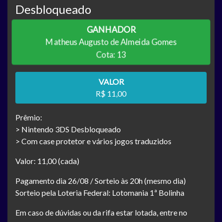
Desbloqueado
GANHADOR
Matheus Augusto de Almeida Gomes
Cota: 13
VALOR
R$ 11,00
Prêmio:
> Nintendo 3DS Desbloqueado
> Com case protetor e vários jogos traduzidos
Valor: 11,00 (cada)
Pagamento dia 26/08 / Sorteio às 20h (mesmo dia)
Sorteio pela Loteria Federal: Lotomania 1ª Bolinha
Em caso de dúvidas ou da rifa estar lotada, entre no