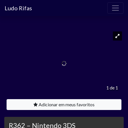
Ludo Rifas
1 de 1
Adicionar em meus favoritos
R362 – Nintendo 3DS