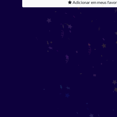
Adicionar em meus favor