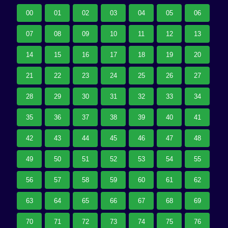
00
01
02
03
04
05
06
07
08
09
10
11
12
13
14
15
16
17
18
19
20
21
22
23
24
25
26
27
28
29
30
31
32
33
34
35
36
37
38
39
40
41
42
43
44
45
46
47
48
49
50
51
52
53
54
55
56
57
58
59
60
61
62
63
64
65
66
67
68
69
70
71
72
73
74
75
76