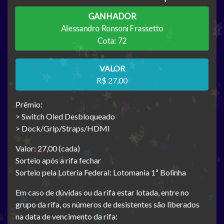
GANHADOR
Alessandro Ronsoni Frassetto
Cota: 72
VALOR
R$ 27,00
Prêmio:
> Switch Oled Desbloqueado
> Dock/Grip/Straps/HDMI
Valor: 27,00 (cada)
Sorteio após a rifa fechar
Sorteio pela Loteria Federal: Lotomania 1ª Bolinha
Em caso de dúvidas ou da rifa estar lotada, entre no
grupo da rifa, os números de desistentes são liberados
na data de vencimento da rifa: