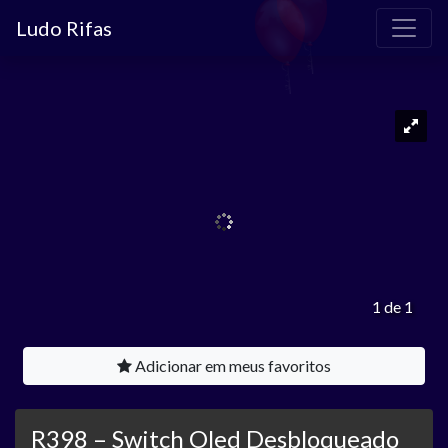
Ludo Rifas
1 de 1
Adicionar em meus favoritos
R398 – Switch Oled Desbloqueado