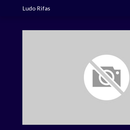
Ludo Rifas