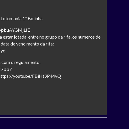
: Lotomania 1ª Bolinha
.be/pbuAYGMjLIE
a estar lotada, entre no grupo da rifa, os numeros de
 data de vencimento da rifa:
5yd
a com o regulamento:
e47bb7
: https://youtu.be/FBiHt9P44vQ
m
sApp
py
nk