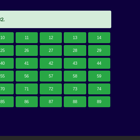
2.
10
11
12
13
14
25
26
27
28
29
40
41
42
43
44
55
56
57
58
59
70
71
72
73
74
85
86
87
88
89