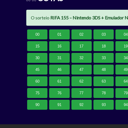
O sorteio
RIFA 155 – Nintendo 3DS + Emulador 
00
01
02
03
04
15
16
17
18
19
30
31
32
33
34
45
46
47
48
49
60
61
62
63
64
75
76
77
78
79
90
91
92
93
94