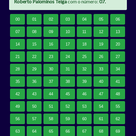
Roberto Palominos Teiga
com o número:
07.
00
01
02
03
04
05
06
07
08
09
10
11
12
13
14
15
16
17
18
19
20
21
22
23
24
25
26
27
28
29
30
31
32
33
34
35
36
37
38
39
40
41
42
43
44
45
46
47
48
49
50
51
52
53
54
55
56
57
58
59
60
61
62
63
64
65
66
67
68
69