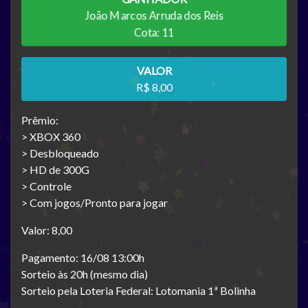
João Marcos Arruda dos Reis
Cota: 11
VALOR
R$ 8,00
Prêmio:
> XBOX 360
> Desbloqueado
> HD de 300G
> Controle
> Com jogos/Pronto para jogar
Valor: 8,00
Pagamento: 16/08 13:00h
Sorteio às 20h (mesmo dia)
Sorteio pela Loteria Federal: Lotomania 1ª Bolinha