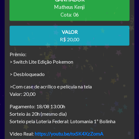
Matheus Kenji
Cota: 06
VALOR
R$ 20,00
Prêmio:
> Switch Lite Edição Pokemon
> Desbloqueado
>Com case de acrílico e película na tela
Valor: 20,00
Pagamento: 18/08 13:00h
Sorteio às 20h (mesmo dia)
Sorteio pela Loteria Federal: Lotomania 1ª Bolinha
Video Real:
https://youtu.be/nxSK4XzZomA