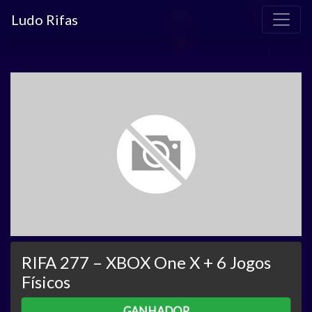
Ludo Rifas
RIFA 277 – XBOX One X + 6 Jogos
Físicos
GANHADOR